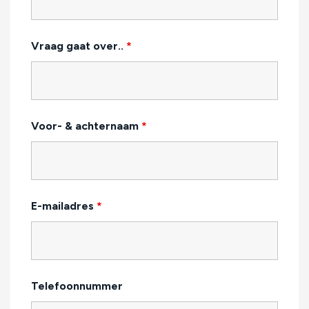
Vraag gaat over..
*
Voor- & achternaam
*
E-mailadres
*
Telefoonnummer