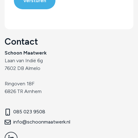
Contact
Schoon Maatwerk
Laan van Indië 6g
7602 DB Almelo
Ringoven 18F
6826 TR Arnhem
085 023 9508
info@schoonmaatwerk.nl