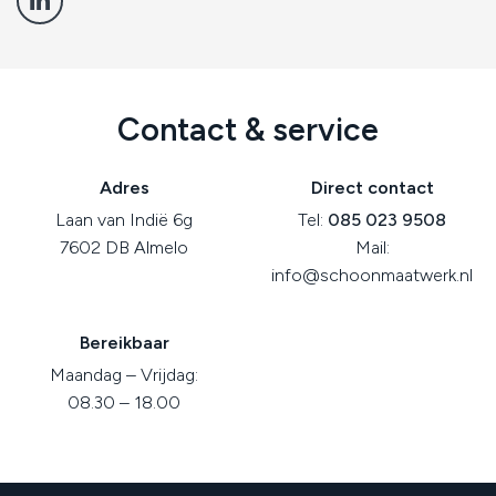
Contact & service
Adres
Direct contact
Laan van Indië 6g
Tel:
085 023 9508
7602 DB Almelo
Mail:
info@schoonmaatwerk.nl
Bereikbaar
Maandag – Vrijdag:
08.30 – 18.00