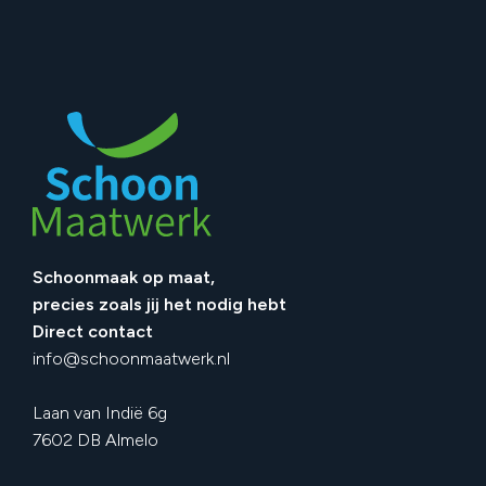
Schoonmaak op maat,
precies zoals jij het nodig hebt
Direct contact
info@schoonmaatwerk.nl
Laan van Indië 6g
7602 DB Almelo