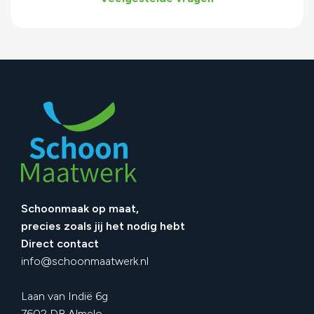
Schoonmaak op maat,
precies zoals jij het nodig hebt
Direct contact
info@schoonmaatwerk.nl
Laan van Indië 6g
7602 DB Almelo